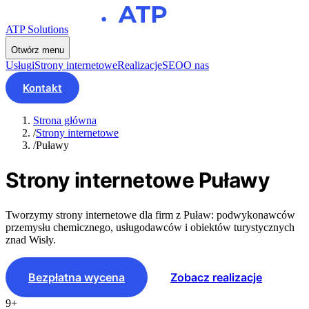
ATP Solutions
Otwórz menu
Usługi
Strony internetowe
Realizacje
SEO
O nas
Kontakt
Strona główna
/
Strony internetowe
/
Puławy
Strony internetowe
Puławy
Tworzymy strony internetowe dla firm z Puław: podwykonawców
przemysłu chemicznego, usługodawców i obiektów turystycznych
znad Wisły.
Bezpłatna wycena
Zobacz realizacje
9+