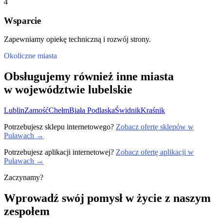
4
Wsparcie
Zapewniamy opiekę techniczną i rozwój strony.
Okoliczne miasta
Obsługujemy również inne miasta
w województwie lubelskie
Lublin
Zamość
Chełm
Biała Podlaska
Świdnik
Kraśnik
Potrzebujesz sklepu internetowego?
Zobacz ofertę sklepów w
Puławach →
Potrzebujesz aplikacji internetowej?
Zobacz ofertę aplikacji w
Puławach →
Zaczynamy?
Wprowadź swój pomysł w życie z naszym
zespołem