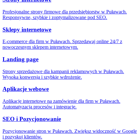
Profesjonalne strony firmowe dla przedsiębiorstw w Puławach.
Responsywne, szybkie i zoptymalizowane pod SEO.
Sklepy internetowe
E-commerce dla firm w Puławach. Sprzedawaj online 24/7 z
nowoczesnym sklepem internetowym.
Landing page
Strony sprzedażowe dla kampanii reklamowych w Puławach.
Wysoka konwersja i szybkie wdrożenie.
Aplikacje webowe
Aplikacje internetowe na zamówienie dla firm w Puławach.
Automatyzacja procesów i integracje.
SEO i Pozycjonowanie
Pozycjonowanie stron w Puławach. Zwiększ widoczność w Google
i pozyskuj klientów.