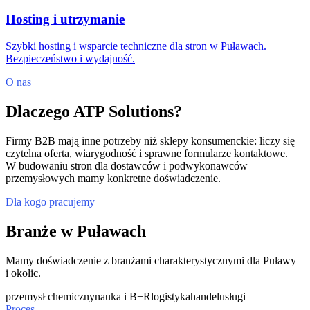
Hosting i utrzymanie
Szybki hosting i wsparcie techniczne dla stron w Puławach.
Bezpieczeństwo i wydajność.
O nas
Dlaczego ATP Solutions?
Firmy B2B mają inne potrzeby niż sklepy konsumenckie: liczy się
czytelna oferta, wiarygodność i sprawne formularze kontaktowe.
W budowaniu stron dla dostawców i podwykonawców
przemysłowych mamy konkretne doświadczenie.
Dla kogo pracujemy
Branże w Puławach
Mamy doświadczenie z branżami charakterystycznymi dla Puławy
i okolic.
przemysł chemiczny
nauka i B+R
logistyka
handel
usługi
Proces