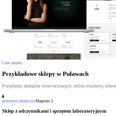
Case studies
Przykładowe sklepy w Puławach
Przykłady sklepów internetowych, które możemy stwor
🧪
przemysł chemiczny
Magento 2
Sklep z odczynnikami i sprzętem laboratoryjnym