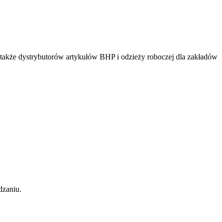
także dystrybutorów artykułów BHP i odzieży roboczej dla zakładów
dzaniu.