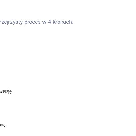
zejrzysty proces w 4 krokach.
wersję.
owe.