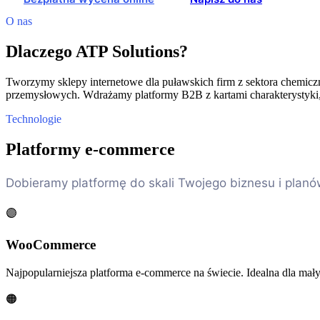
O nas
Dlaczego ATP Solutions?
Tworzymy sklepy internetowe dla puławskich firm z sektora chemic
przemysłowych. Wdrażamy platformy B2B z kartami charakterystyki, 
Technologie
Platformy e-commerce
Dobieramy platformę do skali Twojego biznesu i planó
🟣
WooCommerce
Najpopularniejsza platforma e-commerce na świecie. Idealna dla małyc
🟠