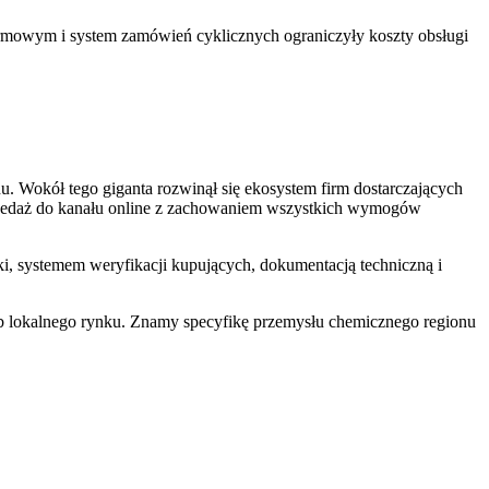
irmowym i system zamówień cyklicznych ograniczyły koszty obsługi
 Wokół tego giganta rozwinął się ekosystem firm dostarczających
sprzedaż do kanału online z zachowaniem wszystkich wymogów
i, systemem weryfikacji kupujących, dokumentacją techniczną i
zeb lokalnego rynku. Znamy specyfikę przemysłu chemicznego regionu