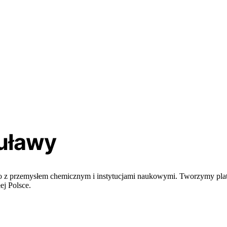
uławy
nego z przemysłem chemicznym i instytucjami naukowymi. Tworzymy pl
ej Polsce.