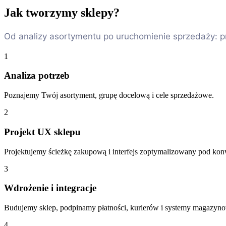
Jak tworzymy sklepy?
Od analizy asortymentu po uruchomienie sprzedaży: pr
1
Analiza potrzeb
Poznajemy Twój asortyment, grupę docelową i cele sprzedażowe.
2
Projekt UX sklepu
Projektujemy ścieżkę zakupową i interfejs zoptymalizowany pod kon
3
Wdrożenie i integracje
Budujemy sklep, podpinamy płatności, kurierów i systemy magazyn
4