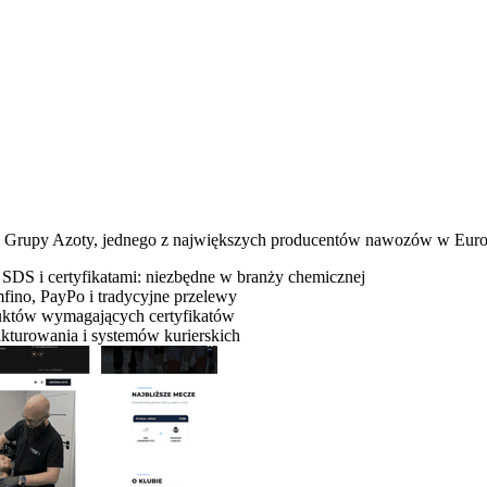
ba Grupy Azoty, jednego z największych producentów nawozów w Euro
 SDS i certyfikatami: niezbędne w branży chemicznej
fino, PayPo i tradycyjne przelewy
uktów wymagających certyfikatów
kturowania i systemów kurierskich