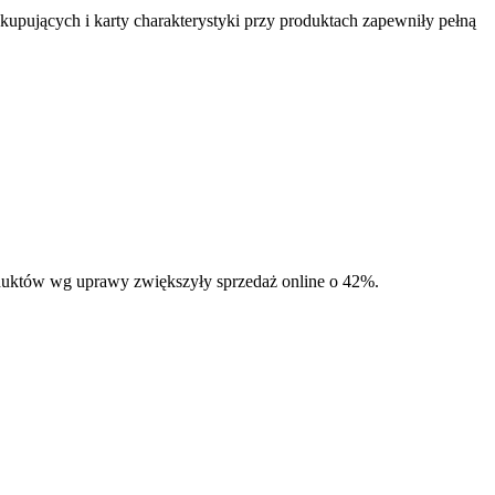
upujących i karty charakterystyki przy produktach zapewniły pełną
oduktów wg uprawy zwiększyły sprzedaż online o 42%.