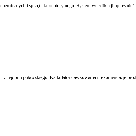
micznych i sprzętu laboratoryjnego. System weryfikacji uprawnień k
lin z regionu puławskiego. Kalkulator dawkowania i rekomendacje pr