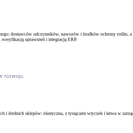
znego: dostawców odczynników, nawozów i środków ochrony roślin, a 
weryfikacją uprawnień i integracją ERP.
w rozwoju.
h i średnich sklepów: elastyczna, z tysiącami wtyczek i łatwa w zarzą