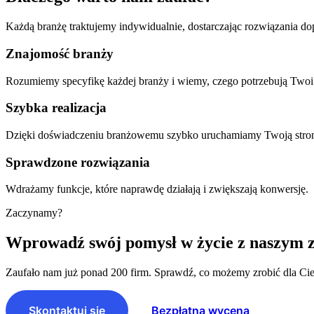
Każdą branżę traktujemy indywidualnie, dostarczając rozwiązania dop
Znajomość branży
Rozumiemy specyfikę każdej branży i wiemy, czego potrzebują Twoi 
Szybka realizacja
Dzięki doświadczeniu branżowemu szybko uruchamiamy Twoją stro
Sprawdzone rozwiązania
Wdrażamy funkcje, które naprawdę działają i zwiększają konwersję.
Zaczynamy?
Wprowadź swój pomysł w życie z naszym 
Zaufało nam już ponad 200 firm. Sprawdź, co możemy zrobić dla Cie
Skontaktuj się
Bezpłatna wycena