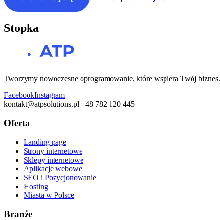
Stopka
Tworzymy nowoczesne oprogramowanie, które wspiera Twój biznes. O
Facebook
Instagram
kontakt@atpsolutions.pl
+48 782 120 445
Oferta
Landing page
Strony internetowe
Sklepy internetowe
Aplikacje webowe
SEO i Pozycjonowanie
Hosting
Miasta w Polsce
Branże