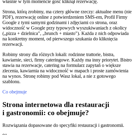
właśnie w tym momencie gość kliknął rezerwację.
Strona, którą zrobimy, ma cztery główne rzeczy: aktualne menu (nie
PDF), rezerwację online z potwierdzeniem SMS-em, Profil Firmy
Google z tymi samymi godzinami i zdjęciami co strona, oraz
widoczność w Google przy typowych wyszukiwaniach z okolicy
(„pizza + dzielnica", „brunch + miasto"). Każda z nich odpowiada
na konkretny moment, od pierwszego szukania do kliknięcia
rezerwacji.
Robimy strony dla różnych lokali: rodzinne trattorie, bistra,
kawiarnie, sieci, firmy cateringowe. Każdy ma inny priorytet. Bistro
stawia na rezerwacje, catering na formularz zapytań o większe
zlecenia, kawiarnia na widoczność w mapach i proste zamówienia
na wynos. Stronę robimy pod Wasz lokal, a nie z gotowego
szablonu.
Co obejmuje
Strona internetowa dla restauracji
i gastronomii: co obejmuje?
Rozwiązania dopasowane do specyfiki restauracji i gastronomii.