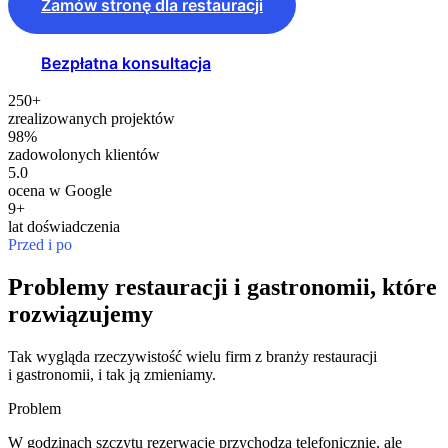
Zamów stronę dla restauracji
Bezpłatna konsultacja
250+
zrealizowanych projektów
98%
zadowolonych klientów
5.0
ocena w Google
9+
lat doświadczenia
Przed i po
Problemy restauracji i gastronomii, które
rozwiązujemy
Tak wygląda rzeczywistość wielu firm z branży restauracji
i gastronomii, i tak ją zmieniamy.
Problem
W godzinach szczytu rezerwacje przychodzą telefonicznie, ale