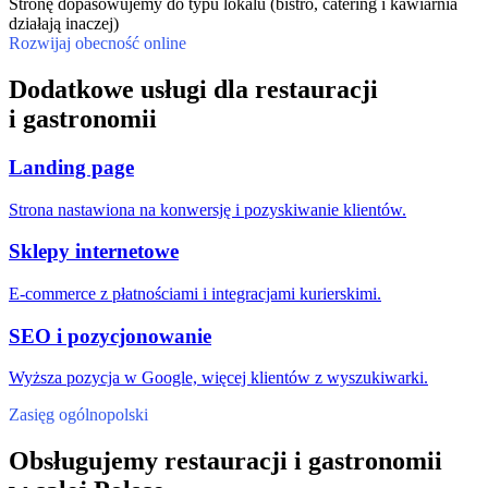
Stronę dopasowujemy do typu lokalu (bistro, catering i kawiarnia
działają inaczej)
Rozwijaj obecność online
Dodatkowe usługi dla restauracji
i gastronomii
Landing page
Strona nastawiona na konwersję i pozyskiwanie klientów.
Sklepy internetowe
E-commerce z płatnościami i integracjami kurierskimi.
SEO i pozycjonowanie
Wyższa pozycja w Google, więcej klientów z wyszukiwarki.
Zasięg ogólnopolski
Obsługujemy restauracji i gastronomii