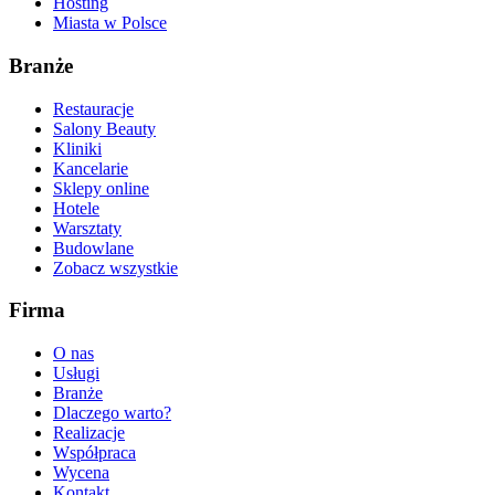
Hosting
Miasta w Polsce
Branże
Restauracje
Salony Beauty
Kliniki
Kancelarie
Sklepy online
Hotele
Warsztaty
Budowlane
Zobacz wszystkie
Firma
O nas
Usługi
Branże
Dlaczego warto?
Realizacje
Współpraca
Wycena
Kontakt