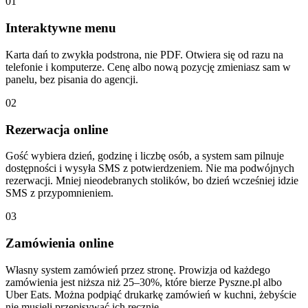
01
Interaktywne menu
Karta dań to zwykła podstrona, nie PDF. Otwiera się od razu na
telefonie i komputerze. Cenę albo nową pozycję zmieniasz sam w
panelu, bez pisania do agencji.
02
Rezerwacja online
Gość wybiera dzień, godzinę i liczbę osób, a system sam pilnuje
dostępności i wysyła SMS z potwierdzeniem. Nie ma podwójnych
rezerwacji. Mniej nieodebranych stolików, bo dzień wcześniej idzie
SMS z przypomnieniem.
03
Zamówienia online
Własny system zamówień przez stronę. Prowizja od każdego
zamówienia jest niższa niż 25–30%, które bierze Pyszne.pl albo
Uber Eats. Można podpiąć drukarkę zamówień w kuchni, żebyście
nie musieli przepisywać ich ręcznie.