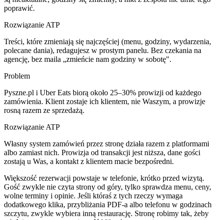
poprawić.
Rozwiązanie ATP
Treści, które zmieniają się najczęściej (menu, godziny, wydarzenia,
polecane dania), redagujesz w prostym panelu. Bez czekania na
agencję, bez maila „zmieńcie nam godziny w sobotę".
Problem
Pyszne.pl i Uber Eats biorą około 25–30% prowizji od każdego
zamówienia. Klient zostaje ich klientem, nie Waszym, a prowizje
rosną razem ze sprzedażą.
Rozwiązanie ATP
Własny system zamówień przez stronę działa razem z platformami
albo zamiast nich. Prowizja od transakcji jest niższa, dane gości
zostają u Was, a kontakt z klientem macie bezpośredni.
Większość rezerwacji powstaje w telefonie, krótko przed wizytą.
Gość zwykle nie czyta strony od góry, tylko sprawdza menu, ceny,
wolne terminy i opinie. Jeśli któraś z tych rzeczy wymaga
dodatkowego klika, przybliżania PDF-a albo telefonu w godzinach
szczytu, zwykle wybiera inną restaurację. Stronę robimy tak, żeby