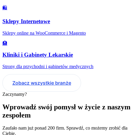
🛍️
Sklepy Internetowe
Sklepy online na WooCommerce i Magento
🏥
Kliniki i Gabinety Lekarskie
Strony dla przychodni i gabinetów medycznych
Zobacz wszystkie branże
Zaczynamy?
Wprowadź swój pomysł w życie z naszym
zespołem
Zaufało nam już ponad 200 firm. Sprawdź, co możemy zrobić dla
Ciebie.