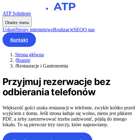
ATP Solutions
Otwórz menu
Usługi
Strony internetowe
Realizacje
SEO
O nas
Kontakt
Strona główna
/
Branże
/
Restauracje i Gastronomia
Przyjmuj rezerwacje bez
odbierania telefonów
Większość gości szuka restauracji w telefonie, zwykle krótko przed
wyjściem z domu. Jeśli strona ładuje się wolno, menu jest plikiem
PDF, a żeby zarezerwować trzeba zadzwonić, pójdą do innego
lokalu. To są pierwsze trzy rzeczy, które naprawiamy.