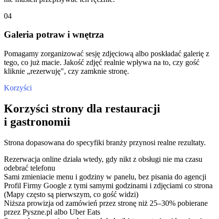
04
Galeria potraw i wnętrza
Pomagamy zorganizować sesję zdjęciową albo poskładać galerię z
tego, co już macie. Jakość zdjęć realnie wpływa na to, czy gość
kliknie „rezerwuję", czy zamknie stronę.
Korzyści
Korzyści strony dla restauracji
i gastronomii
Strona dopasowana do specyfiki branży przynosi realne rezultaty.
Rezerwacja online działa wtedy, gdy nikt z obsługi nie ma czasu
odebrać telefonu
Sami zmieniacie menu i godziny w panelu, bez pisania do agencji
Profil Firmy Google z tymi samymi godzinami i zdjęciami co strona
(Mapy często są pierwszym, co gość widzi)
Niższa prowizja od zamówień przez stronę niż 25–30% pobierane
przez Pyszne.pl albo Uber Eats