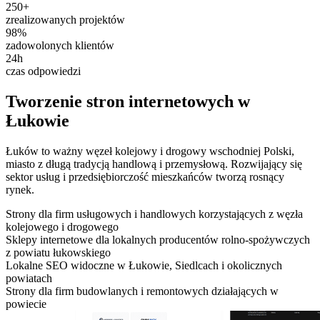
250+
zrealizowanych projektów
98%
zadowolonych klientów
24h
czas odpowiedzi
Tworzenie stron internetowych w
Łukowie
Łuków to ważny węzeł kolejowy i drogowy wschodniej Polski,
miasto z długą tradycją handlową i przemysłową. Rozwijający się
sektor usług i przedsiębiorczość mieszkańców tworzą rosnący
rynek.
Strony dla firm usługowych i handlowych korzystających z węzła
kolejowego i drogowego
Sklepy internetowe dla lokalnych producentów rolno-spożywczych
z powiatu łukowskiego
Lokalne SEO widoczne w Łukowie, Siedlcach i okolicznych
powiatach
Strony dla firm budowlanych i remontowych działających w
powiecie