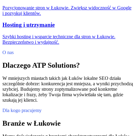
Pozycjonowanie stron w Łukowie. Zwiększ widoczność w Google
i pozyskuj klientów.
Hosting i utrzymanie
Szybki hosting i wsparcie techniczne dla stron w Łukowie.
Bezpieczeństwo i wydajność.
O nas
Dlaczego ATP Solutions?
W mniejszych miastach takich jak Łuków lokalne SEO działa
szczególnie dobrze: konkurencja jest mniejsza, a wyniki przychodzą
szybciej. Budujemy strony zoptymalizowane pod konkretne
lokalizacje i frazy, żeby Twoja firma wyświetlała się tam, gdzie
szukają jej klienci.
Dla kogo pracujemy
Branże w Łukowie