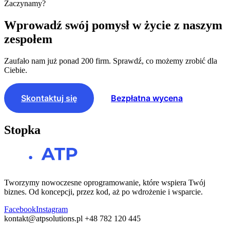
Zaczynamy?
Wprowadź swój pomysł w życie z naszym
zespołem
Zaufało nam już ponad 200 firm. Sprawdź, co możemy zrobić dla
Ciebie.
Skontaktuj się
Bezpłatna wycena
Stopka
Tworzymy nowoczesne oprogramowanie, które wspiera Twój
biznes. Od koncepcji, przez kod, aż po wdrożenie i wsparcie.
Facebook
Instagram
kontakt@atpsolutions.pl
+48 782 120 445