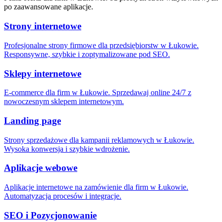
po zaawansowane aplikacje.
Strony internetowe
Profesjonalne strony firmowe dla przedsiębiorstw w Łukowie.
Responsywne, szybkie i zoptymalizowane pod SEO.
Sklepy internetowe
E-commerce dla firm w Łukowie. Sprzedawaj online 24/7 z
nowoczesnym sklepem internetowym.
Landing page
Strony sprzedażowe dla kampanii reklamowych w Łukowie.
Wysoka konwersja i szybkie wdrożenie.
Aplikacje webowe
Aplikacje internetowe na zamówienie dla firm w Łukowie.
Automatyzacja procesów i integracje.
SEO i Pozycjonowanie