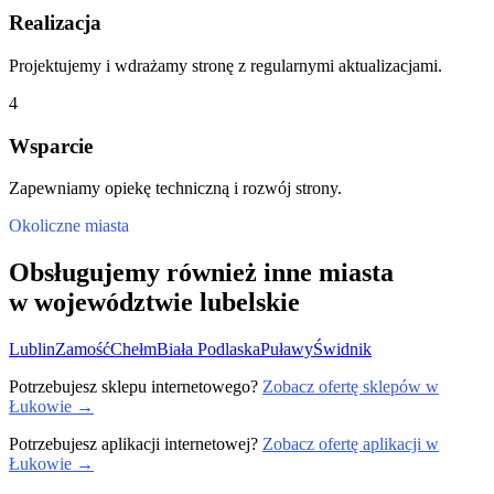
Realizacja
Projektujemy i wdrażamy stronę z regularnymi aktualizacjami.
4
Wsparcie
Zapewniamy opiekę techniczną i rozwój strony.
Okoliczne miasta
Obsługujemy również inne miasta
w województwie lubelskie
Lublin
Zamość
Chełm
Biała Podlaska
Puławy
Świdnik
Potrzebujesz sklepu internetowego?
Zobacz ofertę sklepów w
Łukowie →
Potrzebujesz aplikacji internetowej?
Zobacz ofertę aplikacji w
Łukowie →