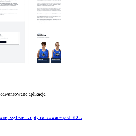
 zaawansowane aplikacje.
ywne, szybkie i zoptymalizowane pod SEO.