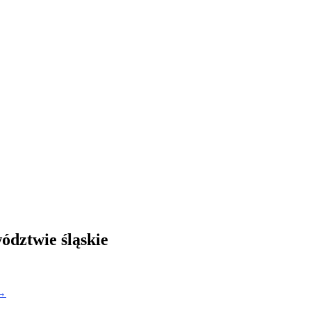
ództwie śląskie
 →