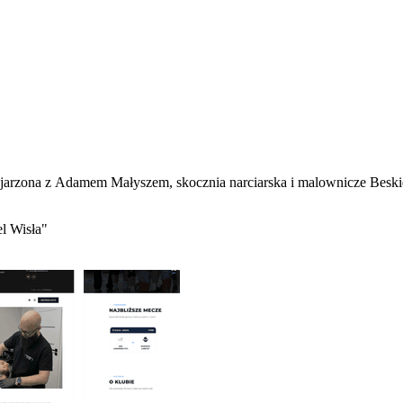
ojarzona z Adamem Małyszem, skocznia narciarska i malownicze Beskid
l Wisła"