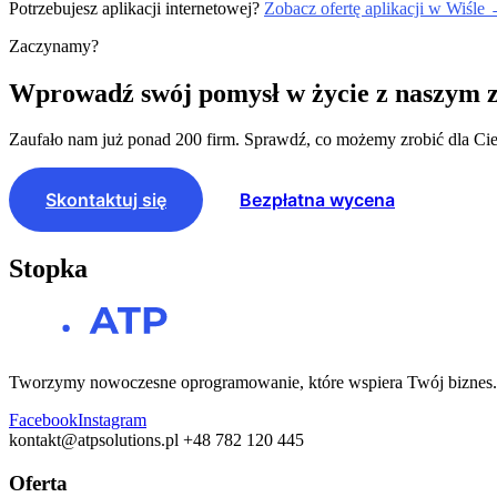
Potrzebujesz aplikacji internetowej?
Zobacz ofertę aplikacji w Wiśle
Zaczynamy?
Wprowadź swój pomysł w życie z naszym 
Zaufało nam już ponad 200 firm. Sprawdź, co możemy zrobić dla Cie
Skontaktuj się
Bezpłatna wycena
Stopka
Tworzymy nowoczesne oprogramowanie, które wspiera Twój biznes. O
Facebook
Instagram
kontakt@atpsolutions.pl
+48 782 120 445
Oferta