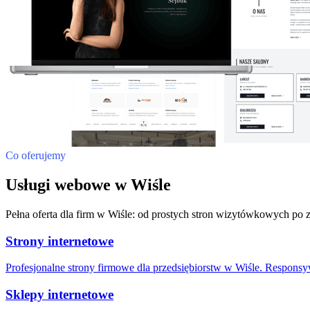
Co oferujemy
Usługi webowe w Wiśle
Pełna oferta dla firm w Wiśle: od prostych stron wizytówkowych po
Strony internetowe
Profesjonalne strony firmowe dla przedsiębiorstw w Wiśle. Respons
Sklepy internetowe