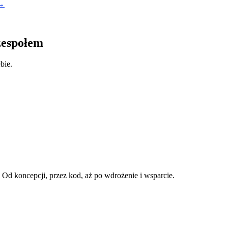
 →
zespołem
bie.
d koncepcji, przez kod, aż po wdrożenie i wsparcie.