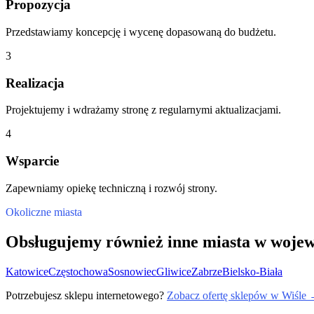
Propozycja
Przedstawiamy koncepcję i wycenę dopasowaną do budżetu.
3
Realizacja
Projektujemy i wdrażamy stronę z regularnymi aktualizacjami.
4
Wsparcie
Zapewniamy opiekę techniczną i rozwój strony.
Okoliczne miasta
Obsługujemy również inne miasta w wojew
Katowice
Częstochowa
Sosnowiec
Gliwice
Zabrze
Bielsko-Biała
Potrzebujesz sklepu internetowego?
Zobacz ofertę sklepów w Wiśle