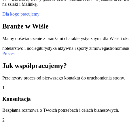
na szlaki i Malinkę.
Dla kogo pracujemy
Branże w Wiśle
Mamy doświadczenie z branżami charakterystycznymi dla Wisła i oko
hotelarstwo i noclegi
turystyka aktywna i sporty zimowe
gastronomia
u
Proces
Jak współpracujemy?
Przejrzysty proces od pierwszego kontaktu do uruchomienia strony.
1
Konsultacja
Bezpłatna rozmowa o Twoich potrzebach i celach biznesowych.
2