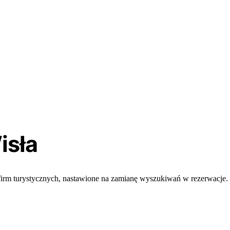
sła
i firm turystycznych, nastawione na zamianę wyszukiwań w rezerwacje.