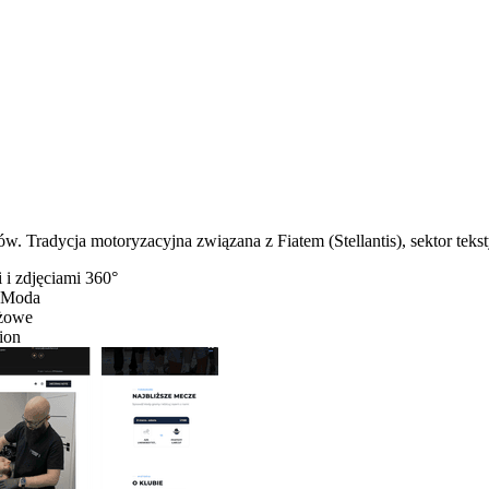
. Tradycja motoryzacyjna związana z Fiatem (Stellantis), sektor teksty
 i zdjęciami 360°
o Moda
eżowe
ion