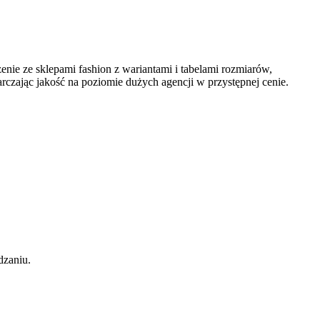
nie ze sklepami fashion z wariantami i tabelami rozmiarów,
czając jakość na poziomie dużych agencji w przystępnej cenie.
dzaniu.