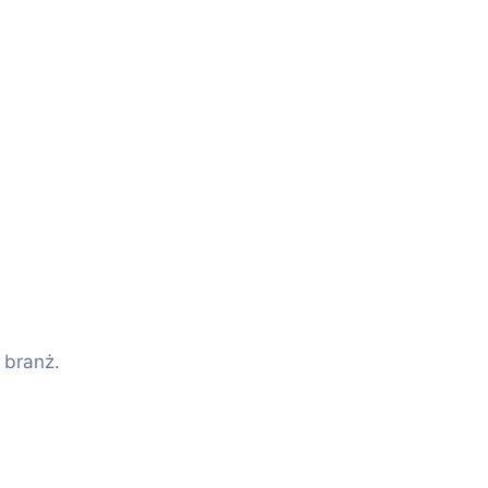
 branż.