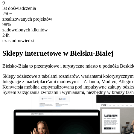
9+
lat doświadczenia
250+
zrealizowanych projektów
98%
zadowolonych klientów
24h
czas odpowiedzi
Sklepy internetowe w Bielsku-Białej
Bielsko-Biała to przemysłowe i turystyczne miasto u podnóża Beskidów
Sklepy odzieżowe z tabelami rozmiarów, wariantami kolorystycznymi
Integracje z marketplace'ami modowymi – Zalando, Modivo, Allegr
Konwersja mobilna zoptymalizowana pod impulsywne zakupy odzi
System zarządzania zwrotami i wymianami, niezbędny w branży fash