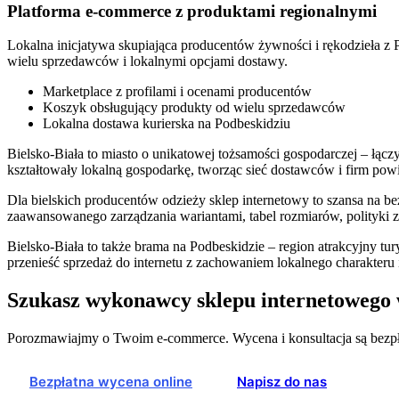
Platforma e-commerce z produktami regionalnymi
Lokalna inicjatywa skupiająca producentów żywności i rękodzieła 
wielu sprzedawców i lokalnymi opcjami dostawy.
Marketplace z profilami i ocenami producentów
Koszyk obsługujący produkty od wielu sprzedawców
Lokalna dostawa kurierska na Podbeskidziu
Bielsko-Biała to miasto o unikatowej tożsamości gospodarczej – łąc
kształtowały lokalną gospodarkę, tworząc sieć dostawców i firm pow
Dla bielskich producentów odzieży sklep internetowy to szansa na
zaawansowanego zarządzania wariantami, tabel rozmiarów, polityki 
Bielsko-Biała to także brama na Podbeskidzie – region atrakcyjny tu
przenieść sprzedaż do internetu z zachowaniem lokalnego charakteru i
Szukasz wykonawcy sklepu internetowego 
Porozmawiajmy o Twoim e-commerce. Wycena i konsultacja są bezpł
Bezpłatna wycena online
Napisz do nas