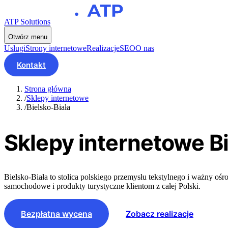
ATP Solutions
Otwórz menu
Usługi
Strony internetowe
Realizacje
SEO
O nas
Kontakt
Strona główna
/
Sklepy internetowe
/
Bielsko-Biała
Sklepy internetowe
Bi
Bielsko-Biała to stolica polskiego przemysłu tekstylnego i ważny oś
samochodowe i produkty turystyczne klientom z całej Polski.
Bezpłatna wycena
Zobacz realizacje