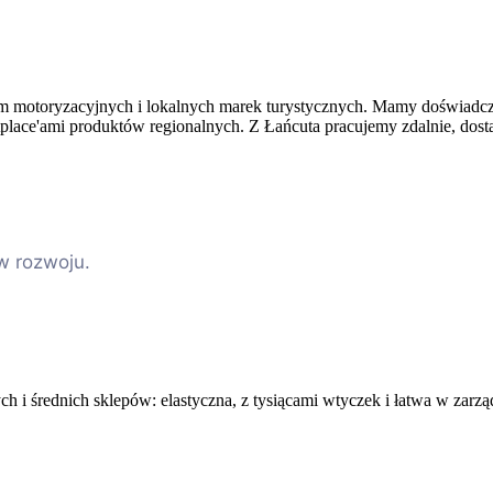
rm motoryzacyjnych i lokalnych marek turystycznych. Mamy doświadcze
ce'ami produktów regionalnych. Z Łańcuta pracujemy zdalnie, dostar
w rozwoju.
h i średnich sklepów: elastyczna, z tysiącami wtyczek i łatwa w zarzą