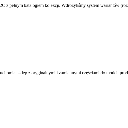
D2C z pełnym katalogiem kolekcji. Wdrożyliśmy system wariantów (rozm
uruchomiła sklep z oryginalnymi i zamiennymi częściami do modeli pro