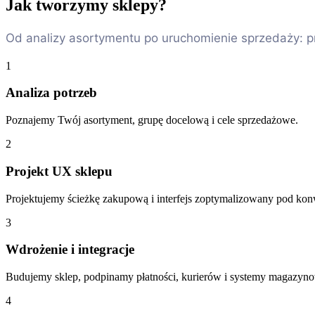
Jak tworzymy sklepy?
Od analizy asortymentu po uruchomienie sprzedaży: pr
1
Analiza potrzeb
Poznajemy Twój asortyment, grupę docelową i cele sprzedażowe.
2
Projekt UX sklepu
Projektujemy ścieżkę zakupową i interfejs zoptymalizowany pod kon
3
Wdrożenie i integracje
Budujemy sklep, podpinamy płatności, kurierów i systemy magazyn
4