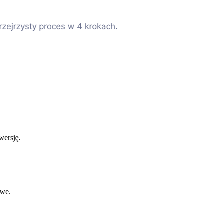
zejrzysty proces w 4 krokach.
wersję.
owe.