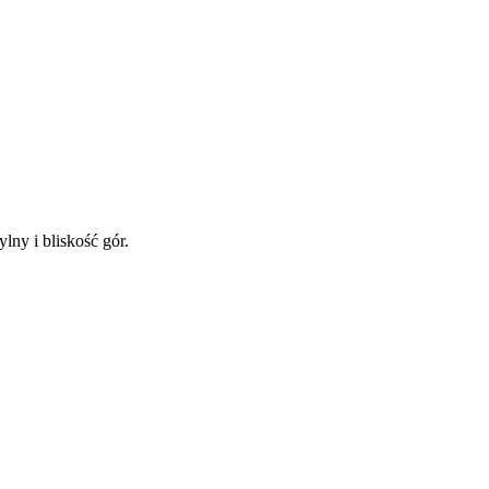
lny i bliskość gór.