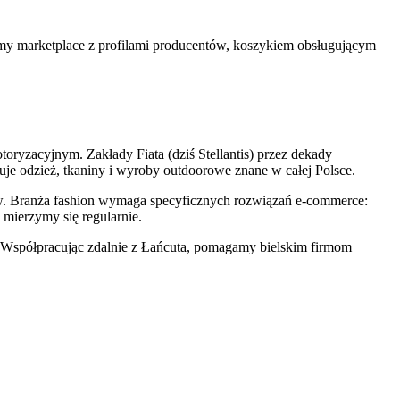
śmy marketplace z profilami producentów, koszykiem obsługującym
ryzacyjnym. Zakłady Fiata (dziś Stellantis) przez dekady
uje odzież, tkaniny i wyroby outdoorowe znane w całej Polsce.
ów. Branża fashion wymaga specyficznych rozwiązań e-commerce:
mierzymy się regularnie.
ch. Współpracując zdalnie z Łańcuta, pomagamy bielskim firmom