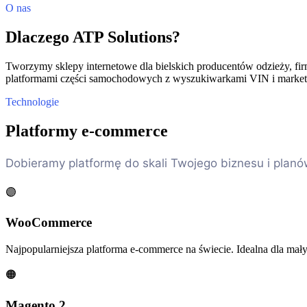
O nas
Dlaczego ATP Solutions?
Tworzymy sklepy internetowe dla bielskich producentów odzieży, fi
platformami części samochodowych z wyszukiwarkami VIN i marketpla
Technologie
Platformy e-commerce
Dobieramy platformę do skali Twojego biznesu i planó
🟣
WooCommerce
Najpopularniejsza platforma e-commerce na świecie. Idealna dla małyc
🟠
Magento 2