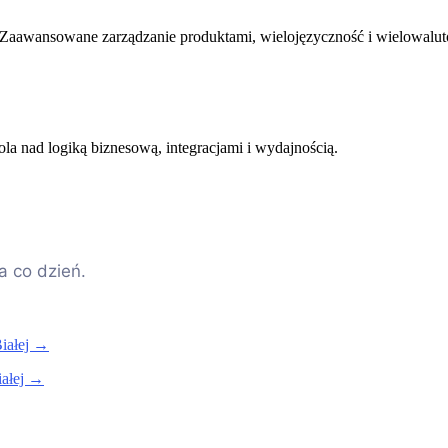
 Zaawansowane zarządzanie produktami, wielojęzyczność i wielowalu
ola nad logiką biznesową, integracjami i wydajnością.
a co dzień.
iałej →
iałej →