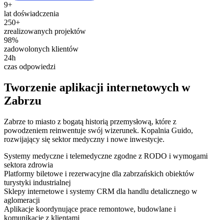
9+
lat doświadczenia
250+
zrealizowanych projektów
98%
zadowolonych klientów
24h
czas odpowiedzi
Tworzenie aplikacji internetowych w
Zabrzu
Zabrze to miasto z bogatą historią przemysłową, które z
powodzeniem reinwentuje swój wizerunek. Kopalnia Guido,
rozwijający się sektor medyczny i nowe inwestycje.
Systemy medyczne i telemedyczne zgodne z RODO i wymogami
sektora zdrowia
Platformy biletowe i rezerwacyjne dla zabrzańskich obiektów
turystyki industrialnej
Sklepy internetowe i systemy CRM dla handlu detalicznego w
aglomeracji
Aplikacje koordynujące prace remontowe, budowlane i
komunikację z klientami