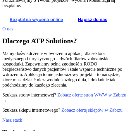
Porozmawiajmy o Twoim projekcie. Wycena i konsultacja są
bezpłatne.
Bezpłatna wycena online
Napisz do nas
O nas
Dlaczego ATP Solutions?
Mamy doświadczenie w tworzeniu aplikacji dla sektora
medycznego i turystycznego – dwóch filarów zabrzańskiej
gospodarki. Zapewniamy pełną zgodność z RODO,
bezpieczeństwo danych pacjentów i stałe wsparcie techniczne po
wdrożeniu. Aplikacja to nie jednorazowy projekt – to narzędzie,
które musi działać niezawodnie każdego dnia, i dokładnie tak
podchodzimy do każdego zlecenia.
Szukasz strony internetowej?
Zobacz ofertę stron WWW w Zabrzu
→
Szukasz sklepu internetowego?
Zobacz ofertę sklepów w Zabrzu →
Nasz stack