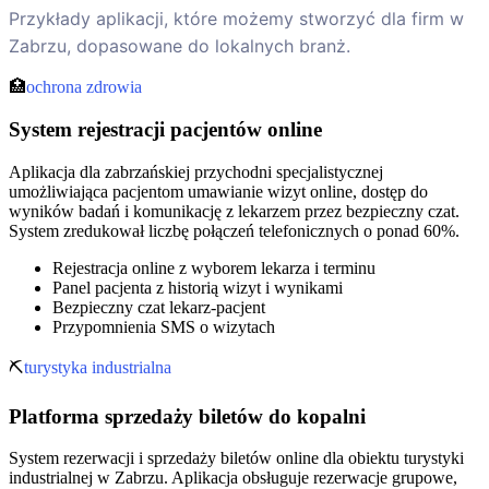
Przykłady aplikacji, które możemy stworzyć dla firm w
Zabrzu, dopasowane do lokalnych branż.
🏥
ochrona zdrowia
System rejestracji pacjentów online
Aplikacja dla zabrzańskiej przychodni specjalistycznej
umożliwiająca pacjentom umawianie wizyt online, dostęp do
wyników badań i komunikację z lekarzem przez bezpieczny czat.
System zredukował liczbę połączeń telefonicznych o ponad 60%.
Rejestracja online z wyborem lekarza i terminu
Panel pacjenta z historią wizyt i wynikami
Bezpieczny czat lekarz-pacjent
Przypomnienia SMS o wizytach
⛏️
turystyka industrialna
Platforma sprzedaży biletów do kopalni
System rezerwacji i sprzedaży biletów online dla obiektu turystyki
industrialnej w Zabrzu. Aplikacja obsługuje rezerwacje grupowe,