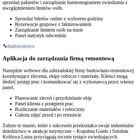
sprzedaż pakietów i zarządzanie harmonogramem zwiedzania z
uwzględnieniem limitów osób.
Sprzedaż biletów online z wyborem godziny
Rezerwacje grupowe z fakturowaniem
Zarządzanie limitem osób na trasie
Panel statystyk odwiedzin
🔧
budownictwo
Aplikacja do zarządzania firmą remontową
Narzędzie webowe dla zabrzańskiej firmy budowlano-remontowej
koordynujące zlecenia, ekipy robocze i materiały. Klienci mogą
śledzić postęp prac i komunikować się z wykonawcą przez własny
panel.
Planowanie zleceń i przydzielanie ekip
Panel klienta z postępem prac
Rozliczanie materiałów i robocizny
Galeria zdjęć przed i po remoncie
Zabrze to miasto, które z sukcesem przekształca swoje industrialne
dziedzictwo w atrakcje turystyczne – Kopalnia Guido i Sztolnia
Królowa Luiza przyciągają rocznie tysiące zwiedzających.