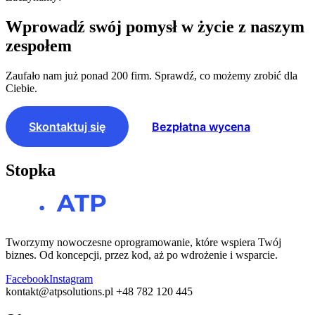
Wprowadź swój pomysł w życie z naszym
zespołem
Zaufało nam już ponad 200 firm. Sprawdź, co możemy zrobić dla
Ciebie.
Skontaktuj się
Bezpłatna wycena
Stopka
Tworzymy nowoczesne oprogramowanie, które wspiera Twój
biznes. Od koncepcji, przez kod, aż po wdrożenie i wsparcie.
Facebook
Instagram
kontakt@atpsolutions.pl
+48 782 120 445