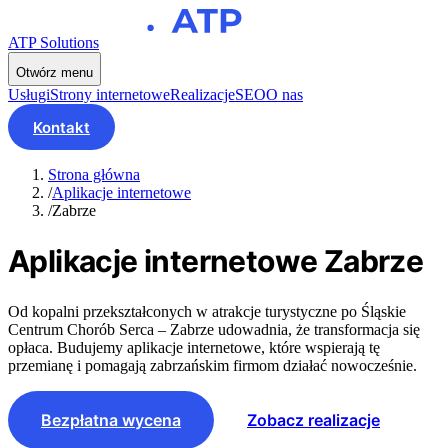
ATP Solutions
Otwórz menu
Usługi
Strony internetowe
Realizacje
SEO
O nas
Kontakt
Strona główna
/
Aplikacje internetowe
/
Zabrze
Aplikacje internetowe
Zabrze
Od kopalni przekształconych w atrakcje turystyczne po Śląskie
Centrum Chorób Serca – Zabrze udowadnia, że transformacja się
opłaca. Budujemy aplikacje internetowe, które wspierają tę
przemianę i pomagają zabrzańskim firmom działać nowocześnie.
Bezpłatna wycena
Zobacz realizacje