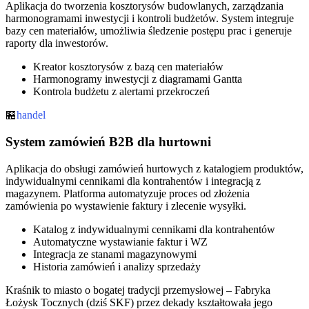
Aplikacja do tworzenia kosztorysów budowlanych, zarządzania
harmonogramami inwestycji i kontroli budżetów. System integruje
bazy cen materiałów, umożliwia śledzenie postępu prac i generuje
raporty dla inwestorów.
Kreator kosztorysów z bazą cen materiałów
Harmonogramy inwestycji z diagramami Gantta
Kontrola budżetu z alertami przekroczeń
🏪
handel
System zamówień B2B dla hurtowni
Aplikacja do obsługi zamówień hurtowych z katalogiem produktów,
indywidualnymi cennikami dla kontrahentów i integracją z
magazynem. Platforma automatyzuje proces od złożenia
zamówienia po wystawienie faktury i zlecenie wysyłki.
Katalog z indywidualnymi cennikami dla kontrahentów
Automatyczne wystawianie faktur i WZ
Integracja ze stanami magazynowymi
Historia zamówień i analizy sprzedaży
Kraśnik to miasto o bogatej tradycji przemysłowej – Fabryka
Łożysk Tocznych (dziś SKF) przez dekady kształtowała jego