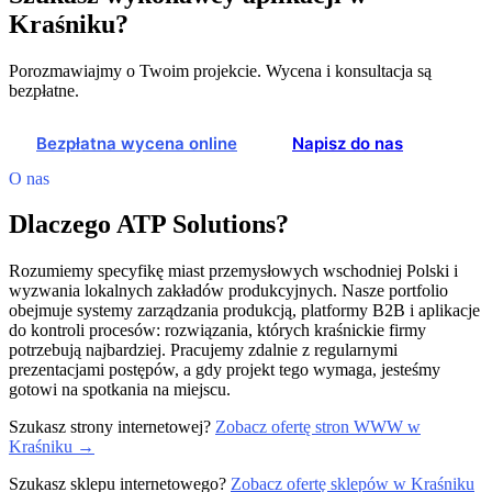
Kraśniku?
Porozmawiajmy o Twoim projekcie. Wycena i konsultacja są
bezpłatne.
Bezpłatna wycena online
Napisz do nas
O nas
Dlaczego ATP Solutions?
Rozumiemy specyfikę miast przemysłowych wschodniej Polski i
wyzwania lokalnych zakładów produkcyjnych. Nasze portfolio
obejmuje systemy zarządzania produkcją, platformy B2B i aplikacje
do kontroli procesów: rozwiązania, których kraśnickie firmy
potrzebują najbardziej. Pracujemy zdalnie z regularnymi
prezentacjami postępów, a gdy projekt tego wymaga, jesteśmy
gotowi na spotkania na miejscu.
Szukasz strony internetowej?
Zobacz ofertę stron WWW w
Kraśniku →
Szukasz sklepu internetowego?
Zobacz ofertę sklepów w Kraśniku