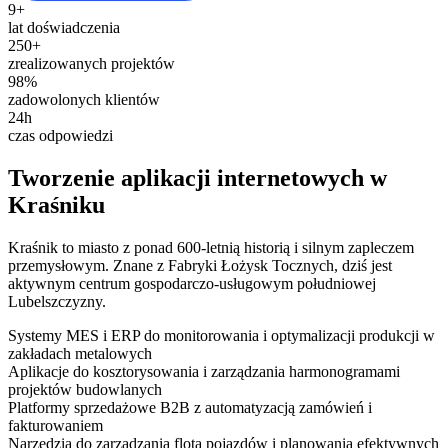
9+
lat doświadczenia
250+
zrealizowanych projektów
98%
zadowolonych klientów
24h
czas odpowiedzi
Tworzenie aplikacji internetowych w
Kraśniku
Kraśnik to miasto z ponad 600-letnią historią i silnym zapleczem
przemysłowym. Znane z Fabryki Łożysk Tocznych, dziś jest
aktywnym centrum gospodarczo-usługowym południowej
Lubelszczyzny.
Systemy MES i ERP do monitorowania i optymalizacji produkcji w
zakładach metalowych
Aplikacje do kosztorysowania i zarządzania harmonogramami
projektów budowlanych
Platformy sprzedażowe B2B z automatyzacją zamówień i
fakturowaniem
Narzędzia do zarządzania flotą pojazdów i planowania efektywnych