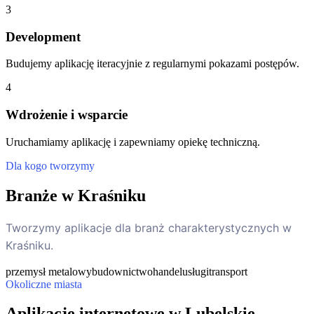
3
Development
Budujemy aplikację iteracyjnie z regularnymi pokazami postępów.
4
Wdrożenie i wsparcie
Uruchamiamy aplikację i zapewniamy opiekę techniczną.
Dla kogo tworzymy
Branże w Kraśniku
Tworzymy aplikacje dla branż charakterystycznych w
Kraśniku.
przemysł metalowy
budownictwo
handel
usługi
transport
Okoliczne miasta
Aplikacje internetowe w Lubelskie