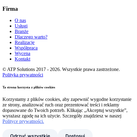
Firma
O nas
Usługi
Branże
Dlaczego warto?
Realizacje
Współpraca
Wycena
Kontakt
© ATP Solutions 2017 - 2026. Wszystkie prawa zastrzeżone.
Polityka prywatności
Ta strona korzysta z plików cookies
Korzystamy z plików cookies, aby zapewnić wygodne korzystanie
ze strony, analizować ruch oraz prezentować treści i reklamy
dopasowane do Twoich potrzeb. Klikając „Akceptuj wszystkie”,
wyrażasz zgodę na ich użycie. Szczegóły znajdziesz w naszej
Polityce prywatności.
Odrzuć wszystkie
Dostosuj