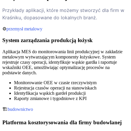
Przykłady aplikacji, które możemy stworzyć dla firm w
Kraśniku, dopasowane do lokalnych branż.
⚙️
przemysł metalowy
System zarządzania produkcją łożysk
Aplikacja MES do monitorowania linii produkcyjnej w zakładzie
metalowym wytwarzającym komponenty łożyskowe. System
rejestruje czasy operacji, identyfikuje wąskie gardła i raportuje
wskaźniki OEE, umożliwiając optymalizację procesów na
podstawie danych.
Monitorowanie OEE w czasie rzeczywistym
Rejestracja czasów operacji na stanowiskach
Identyfikacja wąskich gardeł produkcji
Raporty zmianowe i tygodniowe z KPI
🏗️
budownictwo
Platforma kosztorysowania dla firmy budowlanej