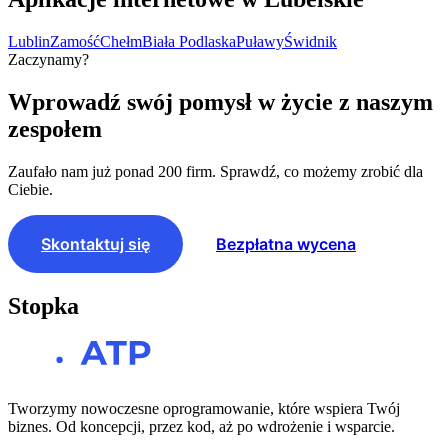
Lublin
Zamość
Chełm
Biała Podlaska
Puławy
Świdnik
Zaczynamy?
Wprowadź swój pomysł w życie z naszym
zespołem
Zaufało nam już ponad 200 firm. Sprawdź, co możemy zrobić dla
Ciebie.
Skontaktuj się
Bezpłatna wycena
Stopka
Tworzymy nowoczesne oprogramowanie, które wspiera Twój
biznes. Od koncepcji, przez kod, aż po wdrożenie i wsparcie.