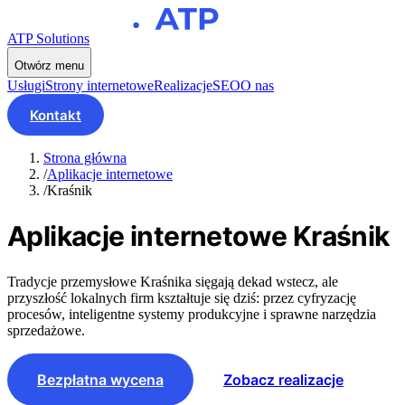
ATP Solutions
Otwórz menu
Usługi
Strony internetowe
Realizacje
SEO
O nas
Kontakt
Strona główna
/
Aplikacje internetowe
/
Kraśnik
Aplikacje internetowe
Kraśnik
Tradycje przemysłowe Kraśnika sięgają dekad wstecz, ale
przyszłość lokalnych firm kształtuje się dziś: przez cyfryzację
procesów, inteligentne systemy produkcyjne i sprawne narzędzia
sprzedażowe.
Bezpłatna wycena
Zobacz realizacje