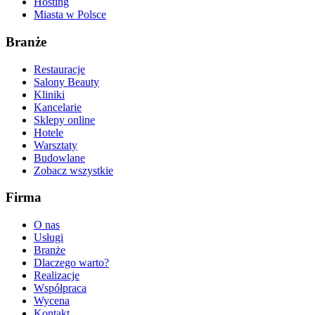
Hosting
Miasta w Polsce
Branże
Restauracje
Salony Beauty
Kliniki
Kancelarie
Sklepy online
Hotele
Warsztaty
Budowlane
Zobacz wszystkie
Firma
O nas
Usługi
Branże
Dlaczego warto?
Realizacje
Współpraca
Wycena
Kontakt