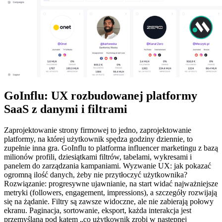
GoInflu: UX rozbudowanej platformy
SaaS z danymi i filtrami
Zaprojektowanie strony firmowej to jedno, zaprojektowanie
platformy, na której użytkownik spędza godziny dziennie, to
zupełnie inna gra. GoInflu to platforma influencer marketingu z bazą
milionów profili, dziesiątkami filtrów, tabelami, wykresami i
panelem do zarządzania kampaniami. Wyzwanie UX: jak pokazać
ogromną ilość danych, żeby nie przytłoczyć użytkownika?
Rozwiązanie: progresywne ujawnianie, na start widać najważniejsze
metryki (followers, engagement, impressions), a szczegóły rozwijają
się na żądanie. Filtry są zawsze widoczne, ale nie zabierają połowy
ekranu. Paginacja, sortowanie, eksport, każda interakcja jest
przemyślana pod kątem „co użytkownik zrobi w następnej