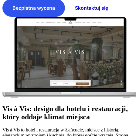
Bezpłatna wycena
Skontaktuj się
Vis à Vis: design dla hotelu i restauracji,
który oddaje klimat miejsca
Vis à Vis to hotel i restauracja w Łańcucie, miejsce z historią,
eleganckim wystrojem i kuchnią, do której goście wracają. Strona