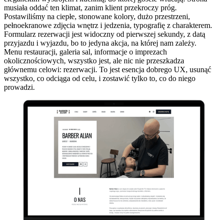
musiała oddać ten klimat, zanim klient przekroczy próg.
Postawiliśmy na ciepłe, stonowane kolory, dużo przestrzeni,
pełnoekranowe zdjęcia wnętrz i jedzenia, typografię z charakterem.
Formularz rezerwacji jest widoczny od pierwszej sekundy, z datą
przyjazdu i wyjazdu, bo to jedyna akcja, na której nam zależy.
Menu restauracji, galeria sal, informacje o imprezach
okolicznościowych, wszystko jest, ale nic nie przeszkadza
głównemu celowi: rezerwacji. To jest esencja dobrego UX, usunąć
wszystko, co odciąga od celu, i zostawić tylko to, co do niego
prowadzi.