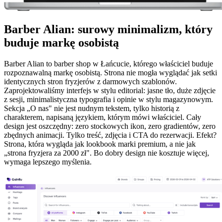
Barber Alian: surowy minimalizm, który
buduje markę osobistą
Barber Alian to barber shop w Łańcucie, którego właściciel buduje
rozpoznawalną markę osobistą. Strona nie mogła wyglądać jak setki
identycznych stron fryzjerów z darmowych szablonów.
Zaprojektowaliśmy interfejs w stylu editorial: jasne tło, duże zdjęcie
z sesji, minimalistyczna typografia i opinie w stylu magazynowym.
Sekcja „O nas" nie jest nudnym tekstem, tylko historią z
charakterem, napisaną językiem, którym mówi właściciel. Cały
design jest oszczędny: zero stockowych ikon, zero gradientów, zero
zbędnych animacji. Tylko treść, zdjęcia i CTA do rezerwacji. Efekt?
Strona, która wygląda jak lookbook marki premium, a nie jak
„strona fryzjera za 2000 zł". Bo dobry design nie kosztuje więcej,
wymaga lepszego myślenia.