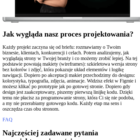
Jak wygląda nasz proces projektowania?
Każdy projekt zaczyna się od briefu: rozmawiamy o Twoim
biznesie, klientach, konkurencji i celach. Potem analizujemy, jak
wyglądają strony w Twojej branży i co możemy zrobić lepiej. Na tej
podstawie powstają makiety (wireframes): szkieletowa wersja strony
bez kolorów i zdjęć, która pokazuje układ elementów i logikę
nawigacji. Dopiero po akceptacji makiet przechodzimy do designu:
kolorystyka, typografia, zdjęcia, animacje. Widzisz efekt w Figmie i
możesz klikać po prototypie jak po gotowej stronie. Dopiero gdy
design jest zaakceptowany, piszemy pierwszą linijkę kodu. Dzięki
temu nie płacisz za programowanie strony, która Ci się nie podoba,
a my nie przerabiamy gotowego kodu. Każdy etap ma sens i
oszczędza czas obu stronom.
FAQ
Najczęściej zadawane pytania