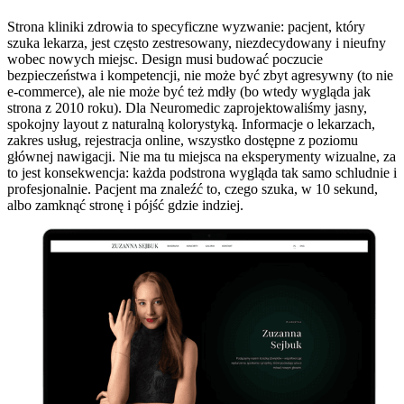
Strona kliniki zdrowia to specyficzne wyzwanie: pacjent, który
szuka lekarza, jest często zestresowany, niezdecydowany i nieufny
wobec nowych miejsc. Design musi budować poczucie
bezpieczeństwa i kompetencji, nie może być zbyt agresywny (to nie
e-commerce), ale nie może być też mdły (bo wtedy wygląda jak
strona z 2010 roku). Dla Neuromedic zaprojektowaliśmy jasny,
spokojny layout z naturalną kolorystyką. Informacje o lekarzach,
zakres usług, rejestracja online, wszystko dostępne z poziomu
głównej nawigacji. Nie ma tu miejsca na eksperymenty wizualne, za
to jest konsekwencja: każda podstrona wygląda tak samo schludnie i
profesjonalnie. Pacjent ma znaleźć to, czego szuka, w 10 sekund,
albo zamknąć stronę i pójść gdzie indziej.