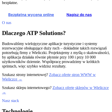
bezpłatne.
Bezpłatna wycena online
Napisz do nas
O nas
Dlaczego ATP Solutions?
Budowaliśmy wielojęzyczne aplikacje turystyczne i systemy
rezerwacyjne obsługujące duży ruch – dokładnie takich rozwiązań
potrzebują firmy z Wieliczki. Projektujemy z myślą o skalowalności,
by aplikacja działała równie płynnie przy 100 i przy 10 000
użytkowników dziennie. Współpracę prowadzimy w krótkich
sprintach, więc szybko widzisz rezultaty.
Szukasz strony internetowej?
Zobacz ofertę stron WWW w
Wieliczce →
Szukasz sklepu internetowego?
Zobacz ofertę sklepów w Wieliczce
→
Nasz stack
Technologie