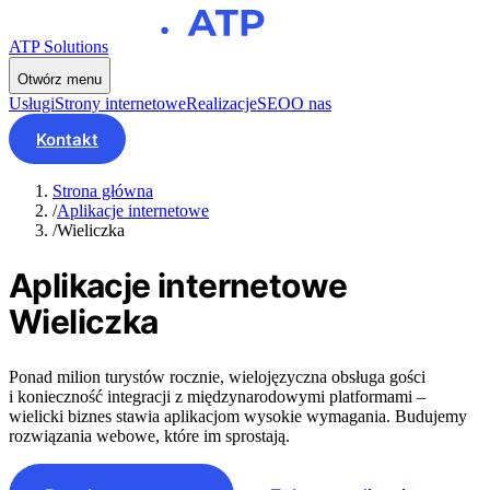
ATP Solutions
Otwórz menu
Usługi
Strony internetowe
Realizacje
SEO
O nas
Kontakt
Strona główna
/
Aplikacje internetowe
/
Wieliczka
Aplikacje internetowe
Wieliczka
Ponad milion turystów rocznie, wielojęzyczna obsługa gości
i konieczność integracji z międzynarodowymi platformami –
wielicki biznes stawia aplikacjom wysokie wymagania. Budujemy
rozwiązania webowe, które im sprostają.