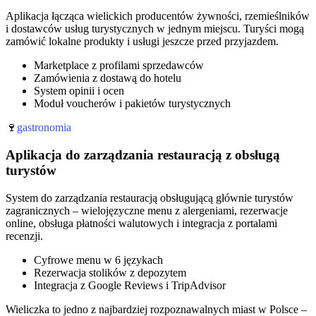
Aplikacja łącząca wielickich producentów żywności, rzemieślników
i dostawców usług turystycznych w jednym miejscu. Turyści mogą
zamówić lokalne produkty i usługi jeszcze przed przyjazdem.
Marketplace z profilami sprzedawców
Zamówienia z dostawą do hotelu
System opinii i ocen
Moduł voucherów i pakietów turystycznych
🍷
gastronomia
Aplikacja do zarządzania restauracją z obsługą
turystów
System do zarządzania restauracją obsługującą głównie turystów
zagranicznych – wielojęzyczne menu z alergeniami, rezerwacje
online, obsługa płatności walutowych i integracja z portalami
recenzji.
Cyfrowe menu w 6 językach
Rezerwacja stolików z depozytem
Integracja z Google Reviews i TripAdvisor
Wieliczka to jedno z najbardziej rozpoznawalnych miast w Polsce –