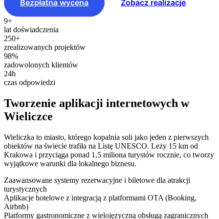
Bezpłatna wycena
Zobacz realizacje
9+
lat doświadczenia
250+
zrealizowanych projektów
98%
zadowolonych klientów
24h
czas odpowiedzi
Tworzenie aplikacji internetowych w
Wieliczce
Wieliczka to miasto, którego kopalnia soli jako jeden z pierwszych
obiektów na świecie trafiła na Listę UNESCO. Leży 15 km od
Krakowa i przyciąga ponad 1,5 miliona turystów rocznie, co tworzy
wyjątkowe warunki dla lokalnego biznesu.
Zaawansowane systemy rezerwacyjne i biletowe dla atrakcji
turystycznych
Aplikacje hotelowe z integracją z platformami OTA (Booking,
Airbnb)
Platformy gastronomiczne z wielojęzyczną obsługą zagranicznych