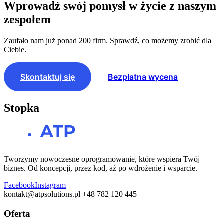
Wprowadź swój pomysł w życie z naszym
zespołem
Zaufało nam już ponad 200 firm. Sprawdź, co możemy zrobić dla
Ciebie.
Skontaktuj się
Bezpłatna wycena
Stopka
Tworzymy nowoczesne oprogramowanie, które wspiera Twój
biznes. Od koncepcji, przez kod, aż po wdrożenie i wsparcie.
Facebook
Instagram
kontakt@atpsolutions.pl
+48 782 120 445
Oferta