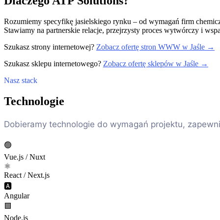
Dlaczego ATP Solutions?
Rozumiemy specyfikę jasielskiego rynku – od wymagań firm chemicznyc
Stawiamy na partnerskie relacje, przejrzysty proces wytwórczy i wspa
Szukasz strony internetowej?
Zobacz ofertę stron WWW w Jaśle →
Szukasz sklepu internetowego?
Zobacz ofertę sklepów w Jaśle →
Nasz stack
Technologie
Dobieramy technologie do wymagań projektu, zapewni
🟢
Vue.js / Nuxt
⚛️
React / Next.js
🅰️
Angular
🟩
Node.js