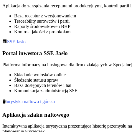
Aplikacja do zarządzania recepturami produkcyjnymi, kontroli parti
Baza receptur z wersjonowaniem
Traceability surowców i partii
Raporty środowiskowe i BHP
Kontrola jakości z protokołami
🏢
SSE Jasło
Portal inwestora SSE Jasło
Platforma informacyjna i usługowa dla firm działających w Specjalne
Składanie wniosków online
Śledzenie statusu spraw
Baza dostępnych terenów i hal
Komunikacja z administracją SSE
🛢️
turystyka naftowa i górska
Aplikacja szlaku naftowego
Interaktywna aplikacja turystyczna prezentująca historię przemysłu 
planowanie wycieczek.