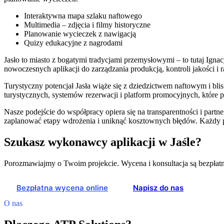
Interaktywna mapa szlaku naftowego
Multimedia – zdjęcia i filmy historyczne
Planowanie wycieczek z nawigacją
Quizy edukacyjne z nagrodami
Jasło to miasto z bogatymi tradycjami przemysłowymi – to tutaj Igna
nowoczesnych aplikacji do zarządzania produkcją, kontroli jakości 
Turystyczny potencjał Jasła wiąże się z dziedzictwem naftowym i bl
turystycznych, systemów rezerwacji i platform promocyjnych, które 
Nasze podejście do współpracy opiera się na transparentności i part
zaplanować etapy wdrożenia i uniknąć kosztownych błędów. Każdy p
Szukasz wykonawcy aplikacji w Jaśle?
Porozmawiajmy o Twoim projekcie. Wycena i konsultacja są bezpłatn
Bezpłatna wycena online
Napisz do nas
O nas