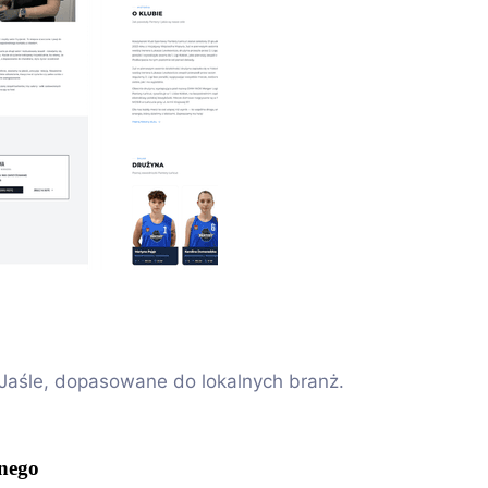
w Jaśle, dopasowane do lokalnych branż.
znego