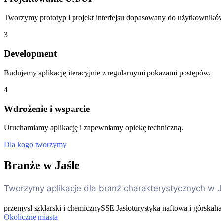
Tworzymy prototyp i projekt interfejsu dopasowany do użytkownikó
3
Development
Budujemy aplikację iteracyjnie z regularnymi pokazami postępów.
4
Wdrożenie i wsparcie
Uruchamiamy aplikację i zapewniamy opiekę techniczną.
Dla kogo tworzymy
Branże w Jaśle
Tworzymy aplikacje dla branż charakterystycznych w J
przemysł szklarski i chemiczny
SSE Jasło
turystyka naftowa i górska
ha
Okoliczne miasta