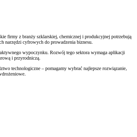
ie firmy z branży szklarskiej, chemicznej i produkcyjnej potrzebują
nych narzędzi cyfrowych do prowadzenia biznesu.
ków aktywnego wypoczynku. Rozwój tego sektora wymaga aplikacji
rową i przyrodniczą.
oradztwo technologiczne – pomagamy wybrać najlepsze rozwiązanie,
owdrożeniowe.