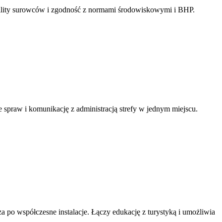
eability surowców i zgodność z normami środowiskowymi i BHP.
e spraw i komunikację z administracją strefy w jednym miejscu.
a po współczesne instalacje. Łączy edukację z turystyką i umożliwia