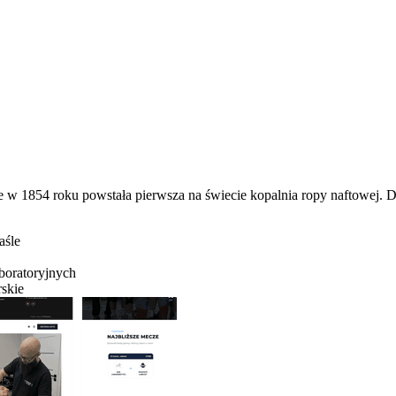
e w 1854 roku powstała pierwsza na świecie kopalnia ropy naftowej. D
aśle
boratoryjnych
rskie