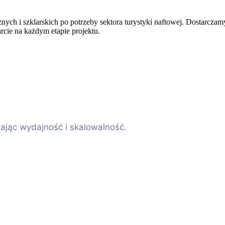
h i szklarskich po potrzeby sektora turystyki naftowej. Dostarczamy a
rcie na każdym etapie projektu.
ając wydajność i skalowalność.