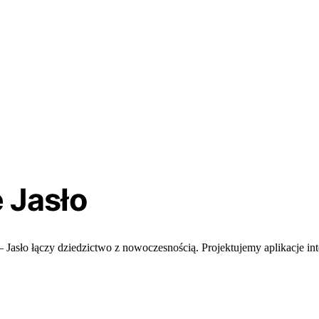
e
Jasło
 Jasło łączy dziedzictwo z nowoczesnością. Projektujemy aplikacje in